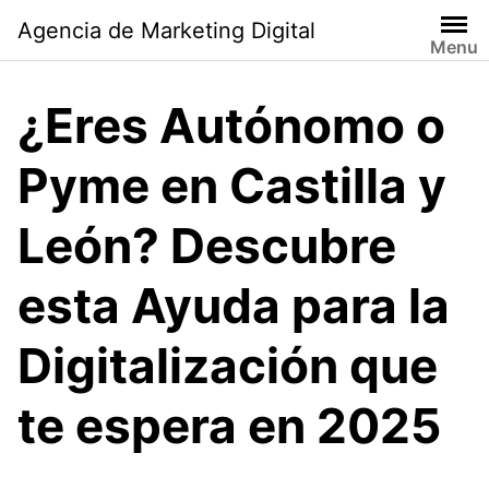
Saltar
Agencia de Marketing Digital
al
Menu
contenido
¿Eres Autónomo o
Pyme en Castilla y
León? Descubre
esta Ayuda para la
Digitalización que
te espera en 2025